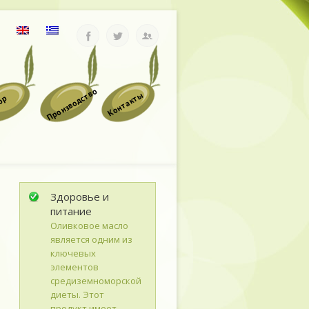
Производство
Контакты
op
Здоровье и
питание
Оливковое масло
является одним из
ключевых
элементов
средиземноморской
диеты. Этот
продукт имеет