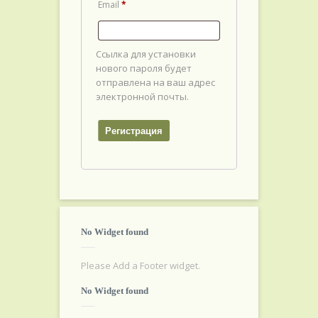
Email
*
Ссылка для установки
нового пароля будет
отправлена ​​на ваш адрес
электронной почты.
Регистрация
No Widget found
Please Add a Footer widget.
No Widget found