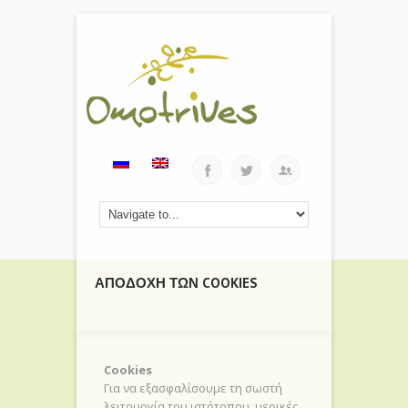
ΑΠΟΔΟΧΉ ΤΩΝ COOKIES
Cookies
Για να εξασφαλίσουμε τη σωστή
λειτουργία του ιστότοπου, μερικές