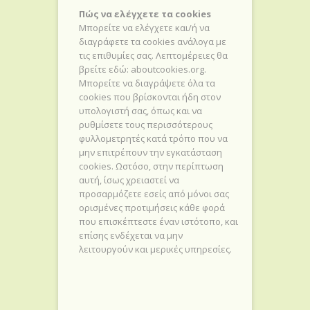
Πώς να ελέγχετε τα cookies
Μπορείτε να ελέγχετε και/ή να
διαγράφετε τα cookies ανάλογα με
τις επιθυμίες σας. Λεπτομέρειες θα
βρείτε εδώ: aboutcookies.org.
Μπορείτε να διαγράψετε όλα τα
cookies που βρίσκονται ήδη στον
υπολογιστή σας, όπως και να
ρυθμίσετε τους περισσότερους
φυλλομετρητές κατά τρόπο που να
μην επιτρέπουν την εγκατάσταση
cookies. Ωστόσο, στην περίπτωση
αυτή, ίσως χρειαστεί να
προσαρμόζετε εσείς από μόνοι σας
ορισμένες προτιμήσεις κάθε φορά
που επισκέπτεστε έναν ιστότοπο, και
επίσης ενδέχεται να μην
λειτουργούν και μερικές υπηρεσίες.