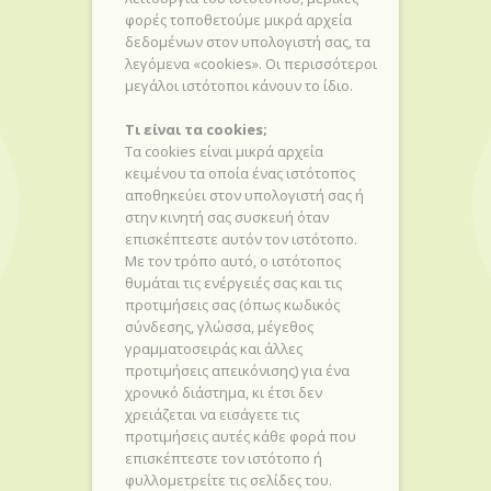
φορές τοποθετούμε μικρά αρχεία
δεδομένων στον υπολογιστή σας, τα
λεγόμενα «cookies». Οι περισσότεροι
μεγάλοι ιστότοποι κάνουν το ίδιο.
Τι είναι τα cookies;
Τα cookies είναι μικρά αρχεία
κειμένου τα οποία ένας ιστότοπος
αποθηκεύει στον υπολογιστή σας ή
στην κινητή σας συσκευή όταν
επισκέπτεστε αυτόν τον ιστότοπο.
Με τον τρόπο αυτό, ο ιστότοπος
θυμάται τις ενέργειές σας και τις
προτιμήσεις σας (όπως κωδικός
σύνδεσης, γλώσσα, μέγεθος
γραμματοσειράς και άλλες
προτιμήσεις απεικόνισης) για ένα
χρονικό διάστημα, κι έτσι δεν
χρειάζεται να εισάγετε τις
προτιμήσεις αυτές κάθε φορά που
επισκέπτεστε τον ιστότοπο ή
φυλλομετρείτε τις σελίδες του.